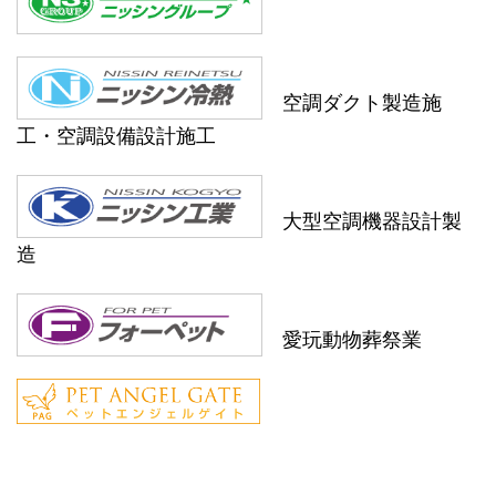
空調ダクト製造施
工・空調設備設計施工
大型空調機器設計製
造
愛玩動物葬祭業