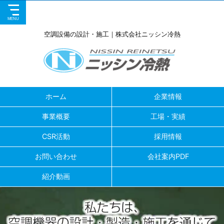
空調設備の設計・施工｜株式会社ニッシン冷熱
ホーム
企業情報
事業概要
工場・実績
CSR活動
採用情報
お問い合わせ
会社案内PDF
紹介動画